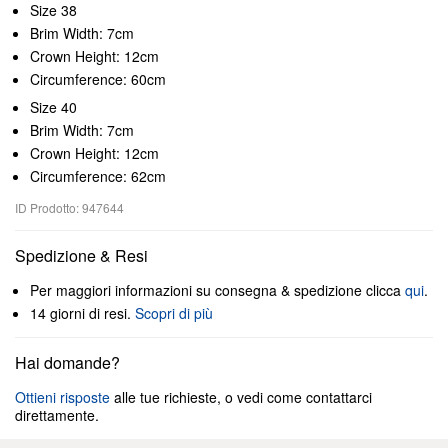
Size 38
Brim Width: 7cm
Crown Height: 12cm
Circumference: 60cm
Size 40
Brim Width: 7cm
Crown Height: 12cm
Circumference: 62cm
ID Prodotto: 947644
Spedizione & Resi
Per maggiori informazioni su consegna & spedizione clicca
qui
.
14 giorni di resi.
Scopri di più
Hai domande?
Ottieni risposte
alle tue richieste, o vedi come contattarci
direttamente.