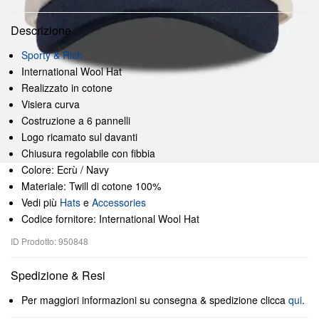
Descrizione
Sporty & Rich
International Wool Hat
Realizzato in cotone
Visiera curva
Costruzione a 6 pannelli
Logo ricamato sul davanti
Chiusura regolabile con fibbia
Colore: Ecrù / Navy
Materiale: Twill di cotone 100%
Vedi più
Hats
e
Accessories
Codice fornitore: International Wool Hat
ID Prodotto: 950848
Spedizione & Resi
Per maggiori informazioni su consegna & spedizione clicca
qui
.