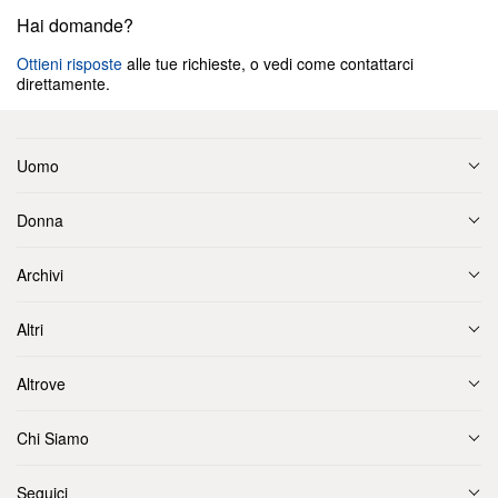
Hai domande?
Ottieni risposte
alle tue richieste, o vedi come contattarci
direttamente.
Uomo
Donna
Archivi
Altri
Altrove
Chi Siamo
Seguici