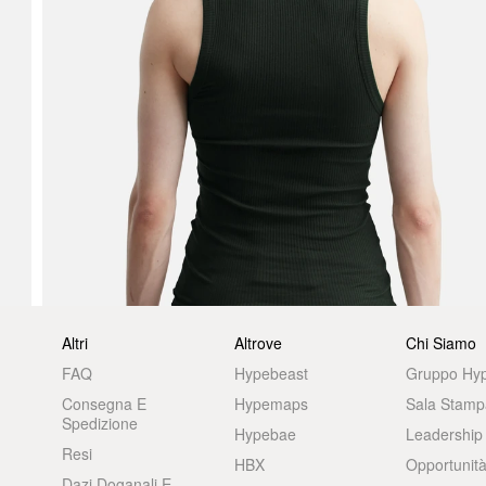
Altri
Altrove
Chi Siamo
FAQ
Hypebeast
Gruppo Hy
Consegna E
Hypemaps
Sala Stamp
Spedizione
Hypebae
Leadership
Resi
HBX
Opportunità
Dazi Doganali E