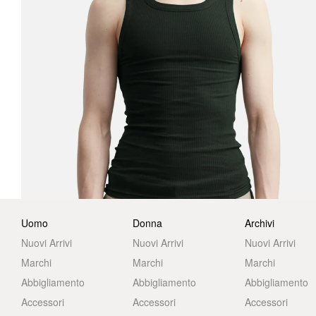
Uomo
Donna
Archivi
Nuovi Arrivi
Nuovi Arrivi
Nuovi Arrivi
Marchi
Marchi
Marchi
Abbigliamento
Abbigliamento
Abbigliamento
Accessori
Accessori
Accessori