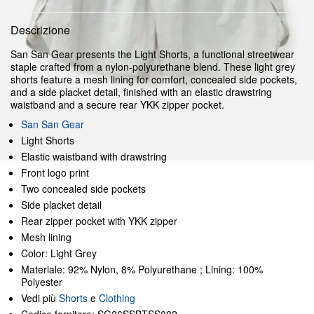
Descrizione
San San Gear presents the Light Shorts, a functional streetwear
staple crafted from a nylon-polyurethane blend. These light grey
shorts feature a mesh lining for comfort, concealed side pockets,
and a side placket detail, finished with an elastic drawstring
waistband and a secure rear YKK zipper pocket.
San San Gear
Light Shorts
Elastic waistband with drawstring
Front logo print
Two concealed side pockets
Side placket detail
Rear zipper pocket with YKK zipper
Mesh lining
Color: Light Grey
Materiale: 92% Nylon, 8% Polyurethane ; Lining: 100%
Polyester
Vedi più
Shorts
e
Clothing