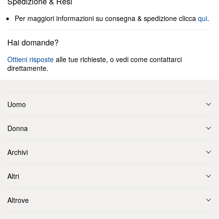
Spedizione & Resi
Per maggiori informazioni su consegna & spedizione clicca
qui
.
Hai domande?
Ottieni risposte
alle tue richieste, o vedi come contattarci
direttamente.
Uomo
Donna
Archivi
Altri
Altrove