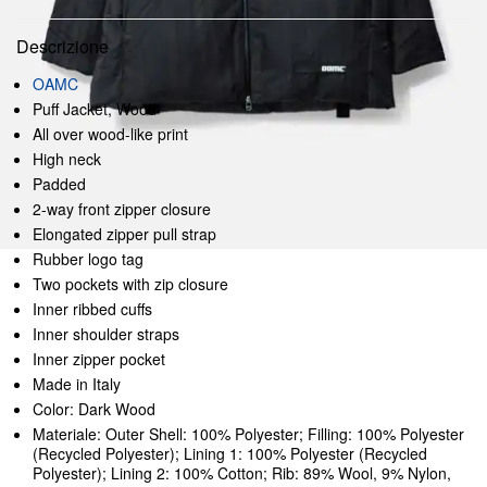
Descrizione
OAMC
Puff Jacket, Wood
All over wood-like print
High neck
Padded
2-way front zipper closure
Elongated zipper pull strap
Rubber logo tag
Two pockets with zip closure
Inner ribbed cuffs
Inner shoulder straps
Inner zipper pocket
Made in Italy
Color: Dark Wood
Materiale: Outer Shell: 100% Polyester; Filling: 100% Polyester
(Recycled Polyester); Lining 1: 100% Polyester (Recycled
Polyester); Lining 2: 100% Cotton; Rib: 89% Wool, 9% Nylon,