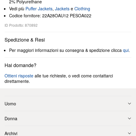
2% Polyurethane
Vedi più
Puffer Jackets
,
Jackets
e
Clothing
Codice fornitore: 22A28OAU12 PESOA022
ID Prodotto: 870892
Spedizione & Resi
Per maggiori informazioni su consegna & spedizione clicca
qui
.
Hai domande?
Ottieni risposte
alle tue richieste, o vedi come contattarci
direttamente.
Uomo
Donna
Archivi