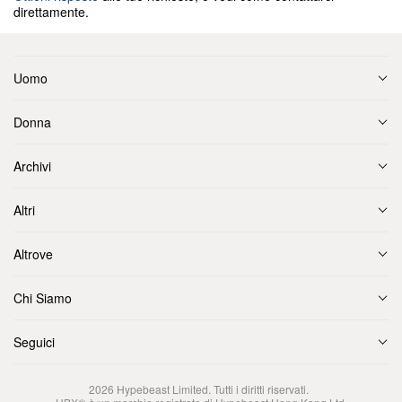
direttamente.
Uomo
Donna
Archivi
Altri
Altrove
Chi Siamo
Seguici
2026
Hypebeast Limited
. Tutti i diritti riservati.