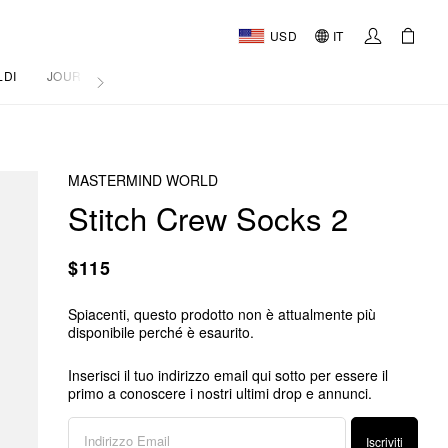
USD
IT
LDI
JOURNAL
MASTERMIND WORLD
Stitch Crew Socks 2
$115
Spiacenti, questo prodotto non è attualmente più
disponibile perché è esaurito.
Inserisci il tuo indirizzo email qui sotto per essere il
primo a conoscere i nostri ultimi drop e annunci.
Iscriviti