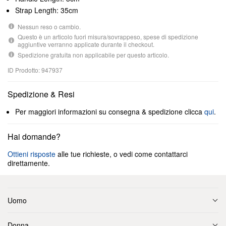
Strap Length: 35cm
Nessun reso o cambio.
Questo è un articolo fuori misura/sovrappeso, spese di spedizione
aggiuntive verranno applicate durante il checkout.
Spedizione gratuita non applicabile per questo articolo.
ID Prodotto: 947937
Spedizione & Resi
Per maggiori informazioni su consegna & spedizione clicca
qui
.
Hai domande?
Ottieni risposte
alle tue richieste, o vedi come contattarci
direttamente.
Uomo
Donna