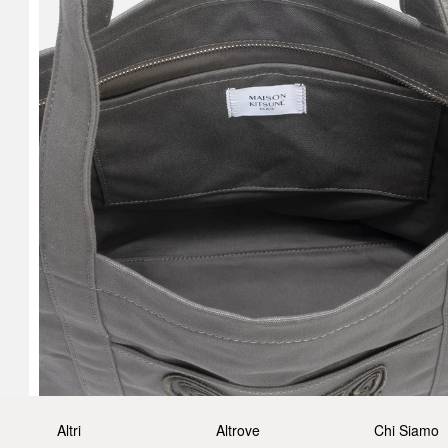
Altri
Altrove
Chi Siamo