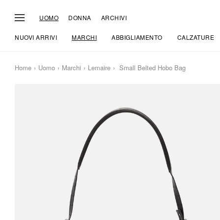
UOMO
DONNA
ARCHIVI
NUOVI ARRIVI
MARCHI
ABBIGLIAMENTO
CALZATURE
Home
Uomo
Marchi
Lemaire
Small Belted Hobo Bag