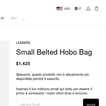
USD
IT
LDI
JOURNAL
LEMAIRE
Small Belted Hobo Bag
$1,425
Spiacenti, questo prodotto non è attualmente più
disponibile perché è esaurito.
Inserisci il tuo indirizzo email qui sotto per essere il
primo a conoscere i nostri ultimi drop e annunci.
Iscriviti