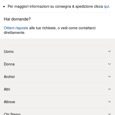
Per maggiori informazioni su consegna & spedizione clicca
qui
.
Hai domande?
Ottieni risposte
alle tue richieste, o vedi come contattarci
direttamente.
Uomo
Donna
Archivi
Altri
Altrove
Chi Siamo