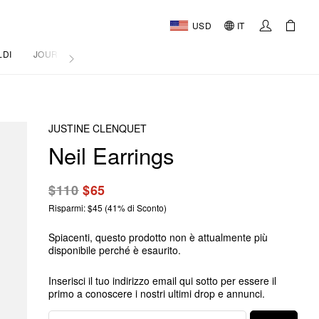
USD
IT
LDI
JOURNAL
JUSTINE CLENQUET
Neil Earrings
$110
$65
Risparmi: $45 (41% di Sconto)
Spiacenti, questo prodotto non è attualmente più
disponibile perché è esaurito.
Inserisci il tuo indirizzo email qui sotto per essere il
primo a conoscere i nostri ultimi drop e annunci.