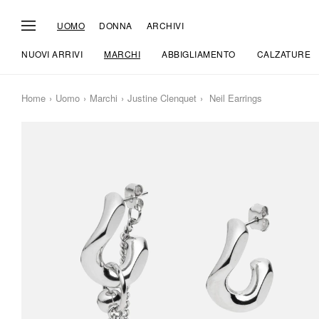
UOMO
DONNA
ARCHIVI
NUOVI ARRIVI
MARCHI
ABBIGLIAMENTO
CALZATURE
Home
Uomo
Marchi
Justine Clenquet
Neil Earrings