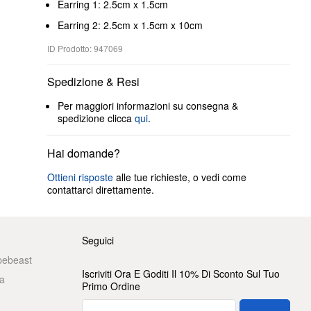
Earring 1: 2.5cm x 1.5cm
Earring 2: 2.5cm x 1.5cm x 10cm
ID Prodotto: 947069
Spedizione & Resi
Per maggiori informazioni su consegna &
spedizione clicca
qui
.
Hai domande?
Ottieni risposte
alle tue richieste, o vedi come
contattarci direttamente.
Seguici
pebeast
Iscriviti Ora E Goditi Il 10% Di Sconto Sul Tuo
a
Primo Ordine