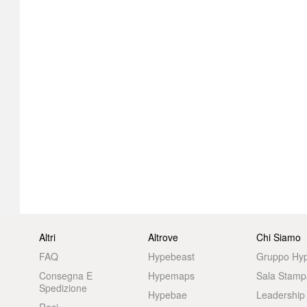
Altri
Altrove
Chi Siamo
FAQ
Hypebeast
Gruppo Hy
Consegna E
Hypemaps
Sala Stamp
Spedizione
Hypebae
Leadership