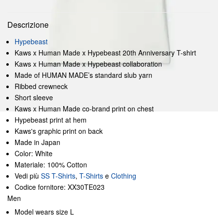
Descrizione
Hypebeast
Kaws x Human Made x Hypebeast 20th Anniversary T-shirt
Kaws x Human Made x Hypebeast collaboration
Made of HUMAN MADE’s standard slub yarn
Ribbed crewneck
Short sleeve
Kaws x Human Made co-brand print on chest
Hypebeast print at hem
Kaws's graphic print on back
Made in Japan
Color: White
Materiale: 100% Cotton
Vedi più
SS T-Shirts
,
T-Shirts
e
Clothing
Codice fornitore: XX30TE023
Men
Model wears size L