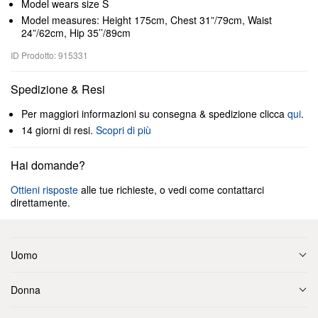
Model wears size S
Model measures: Height 175cm, Chest 31”/79cm, Waist
24”/62cm, Hip 35’’/89cm
ID Prodotto: 915331
Spedizione & Resi
Per maggiori informazioni su consegna & spedizione clicca
qui
.
14 giorni di resi.
Scopri di più
Hai domande?
Ottieni risposte
alle tue richieste, o vedi come contattarci
direttamente.
Uomo
Donna