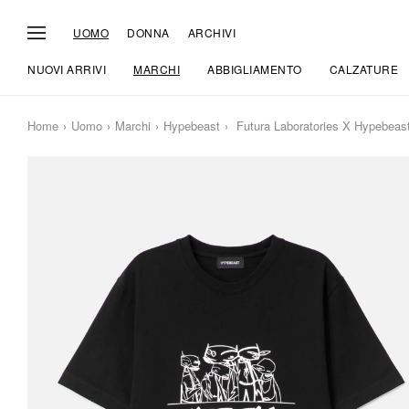
UOMO
DONNA
ARCHIVI
NUOVI ARRIVI
MARCHI
ABBIGLIAMENTO
CALZATURE
Home
Uomo
Marchi
Hypebeast
Futura Laboratories X Hypebeast