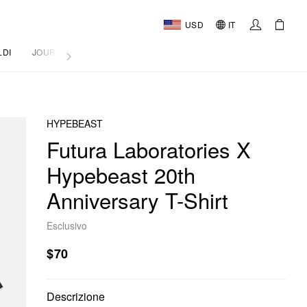
USD
IT
LDI
JOURNAL
HYPEBEAST
Futura Laboratories X
Hypebeast 20th
Anniversary T-Shirt
Esclusivo
$70
Descrizione