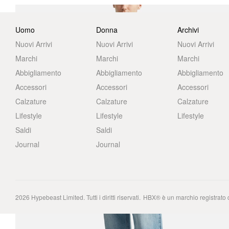
Uomo
Donna
Archivi
Nuovi Arrivi
Nuovi Arrivi
Nuovi Arrivi
Marchi
Marchi
Marchi
Abbigliamento
Abbigliamento
Abbigliamento
Accessori
Accessori
Accessori
Calzature
Calzature
Calzature
Lifestyle
Lifestyle
Lifestyle
Saldi
Saldi
Journal
Journal
2026
Hypebeast Limited
. Tutti i diritti riservati.
HBX® è un marchio registrato