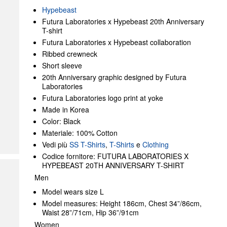
Hypebeast
Futura Laboratories x Hypebeast 20th Anniversary
T-shirt
Futura Laboratories x Hypebeast collaboration
Ribbed crewneck
Short sleeve
20th Anniversary graphic designed by Futura
Laboratories
Futura Laboratories logo print at yoke
Made in Korea
Color: Black
Materiale: 100% Cotton
Vedi più
SS T-Shirts
,
T-Shirts
e
Clothing
Codice fornitore: FUTURA LABORATORIES X
HYPEBEAST 20TH ANNIVERSARY T-SHIRT
Men
Model wears size L
Model measures: Height 186cm, Chest 34”/86cm,
Waist 28”/71cm, Hip 36”/91cm
Women