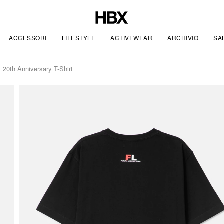
ACCESSORI
LIFESTYLE
ACTIVEWEAR
ARCHIVIO
SA
 20th Anniversary T-Shirt