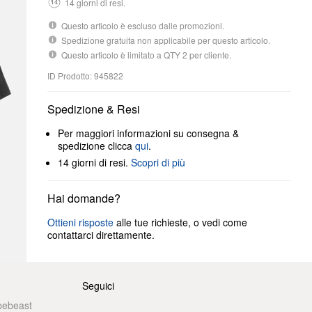
14 giorni di resi.
Questo articolo è escluso dalle promozioni.
Spedizione gratuita non applicabile per questo articolo.
Questo articolo è limitato a QTY 2 per cliente.
ID Prodotto: 945822
Spedizione & Resi
Per maggiori informazioni su consegna &
spedizione clicca
qui
.
14 giorni di resi.
Scopri di più
Hai domande?
Ottieni risposte
alle tue richieste, o vedi come
contattarci direttamente.
Seguici
pebeast