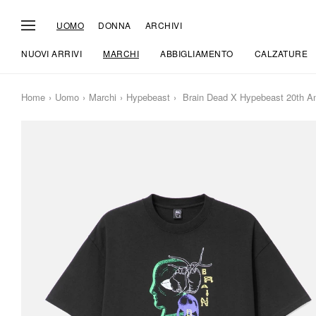
UOMO
DONNA
ARCHIVI
NUOVI ARRIVI
MARCHI
ABBIGLIAMENTO
CALZATURE
Home
Uomo
Marchi
Hypebeast
Brain Dead X Hypebeast 20th Ann