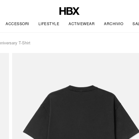
ACCESSORI
LIFESTYLE
ACTIVEWEAR
ARCHIVIO
SA
iversary T-Shirt