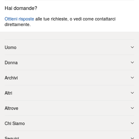
Hai domande?
Ottieni risposte
alle tue richieste, o vedi come contattarci
direttamente.
Uomo
Donna
Archivi
Altri
Altrove
Chi Siamo
Seguici