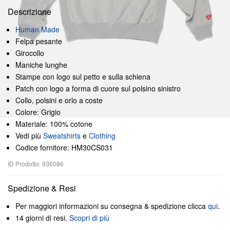
Descrizione
Human Made
Felpa pesante
Girocollo
Maniche lunghe
Stampe con logo sul petto e sulla schiena
Patch con logo a forma di cuore sul polsino sinistro
Collo, polsini e orlo a coste
Colore: Grigio
Materiale: 100% cotone
Vedi più
Sweatshirts
e
Clothing
Codice fornitore: HM30CS031
ID Prodotto: 936086
Spedizione & Resi
Per maggiori informazioni su consegna & spedizione clicca
qui
.
14 giorni di resi.
Scopri di più