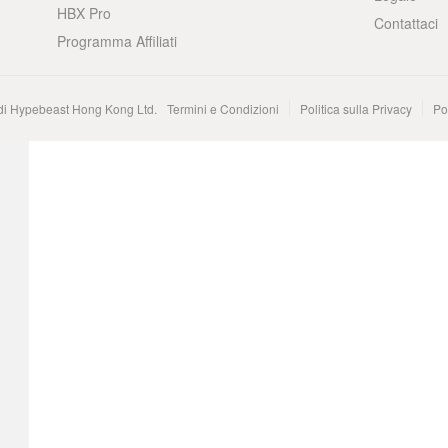
HBX Pro
Contattaci
Programma Affiliati
 di Hypebeast Hong Kong Ltd.
Termini e Condizioni
Politica sulla Privacy
Po