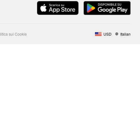
litica sui Cookie
USD
Italian