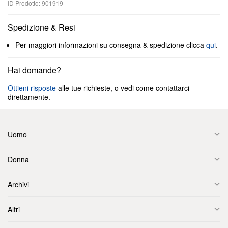
ID Prodotto: 901919
Spedizione & Resi
Per maggiori informazioni su consegna & spedizione clicca
qui
.
Hai domande?
Ottieni risposte
alle tue richieste, o vedi come contattarci
direttamente.
Uomo
Donna
Archivi
Altri