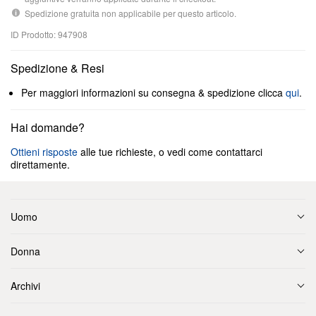
Spedizione gratuita non applicabile per questo articolo.
ID Prodotto: 947908
Spedizione & Resi
Per maggiori informazioni su consegna & spedizione clicca
qui
.
Hai domande?
Ottieni risposte
alle tue richieste, o vedi come contattarci
direttamente.
Uomo
Donna
Archivi