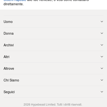
direttamente.
Uomo
Donna
Archivi
Altri
Altrove
Chi Siamo
Seguici
2026
Hypebeast Limited
. Tutti i diritti riservati.