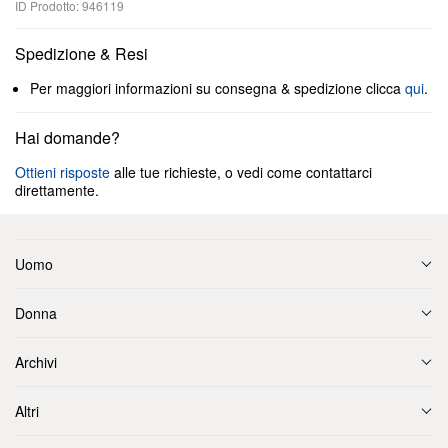
ID Prodotto: 946119
Spedizione & Resi
Per maggiori informazioni su consegna & spedizione clicca
qui
.
Hai domande?
Ottieni risposte
alle tue richieste, o vedi come contattarci
direttamente.
Uomo
Donna
Archivi
Altri