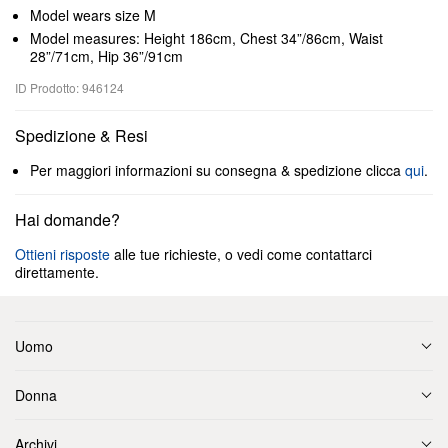
Model wears size M
Model measures: Height 186cm, Chest 34”/86cm, Waist
28”/71cm, Hip 36”/91cm
ID Prodotto: 946124
Spedizione & Resi
Per maggiori informazioni su consegna & spedizione clicca
qui
.
Hai domande?
Ottieni risposte
alle tue richieste, o vedi come contattarci
direttamente.
Uomo
Donna
Archivi