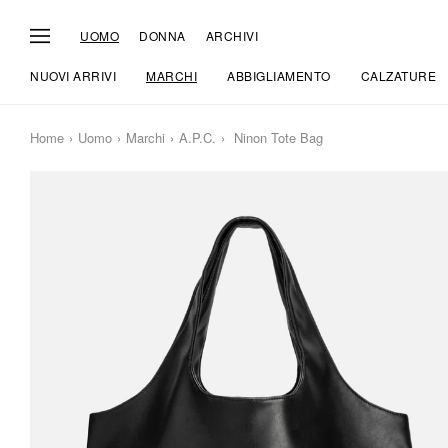
UOMO
DONNA
ARCHIVI
NUOVI ARRIVI
MARCHI
ABBIGLIAMENTO
CALZATURE
Home
Uomo
Marchi
A.P.C.
Ninon Tote Bag