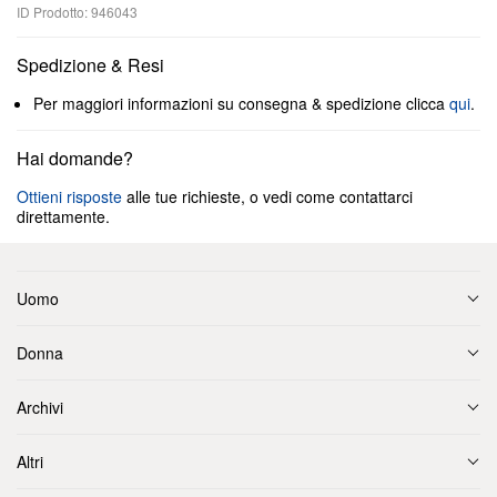
ID Prodotto: 946043
Spedizione & Resi
Per maggiori informazioni su consegna & spedizione clicca
qui
.
Hai domande?
Ottieni risposte
alle tue richieste, o vedi come contattarci
direttamente.
Uomo
Donna
Archivi
Altri