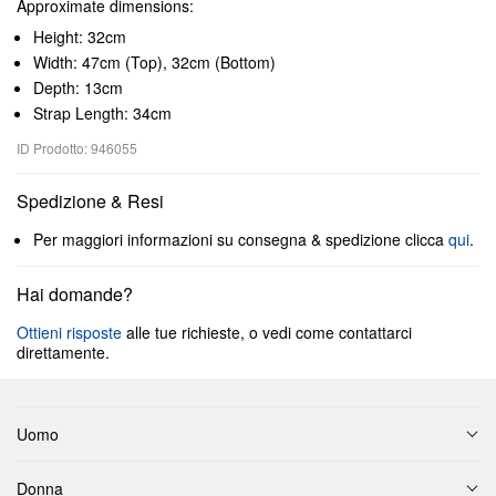
Approximate dimensions:
Height: 32cm
Width: 47cm (Top), 32cm (Bottom)
Depth: 13cm
Strap Length: 34cm
ID Prodotto: 946055
Spedizione & Resi
Per maggiori informazioni su consegna & spedizione clicca
qui
.
Hai domande?
Ottieni risposte
alle tue richieste, o vedi come contattarci
direttamente.
Uomo
Donna