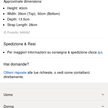
Approximate dimensions:
Height: 40cm
Width: 39cm (Top), 30cm (Bottom)
Depth: 13.5cm
Strap Length: 28cm
ID Prodotto: 946062
Spedizione & Resi
Per maggiori informazioni su consegna & spedizione clicca
qui
.
Hai domande?
Ottieni risposte
alle tue richieste, o vedi come contattarci
direttamente.
Uomo
Donna