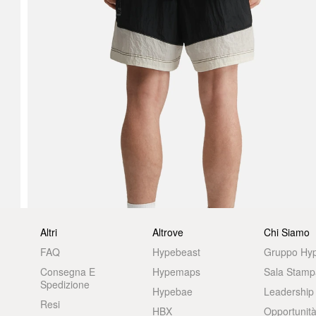
Altri
Altrove
Chi Siamo
FAQ
Hypebeast
Gruppo Hy
Consegna E
Hypemaps
Sala Stamp
Spedizione
Hypebae
Leadership
Resi
HBX
Opportunità