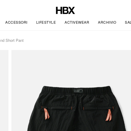
ACCESSORI
LIFESTYLE
ACTIVEWEAR
ARCHIVIO
SA
nd Short Pant