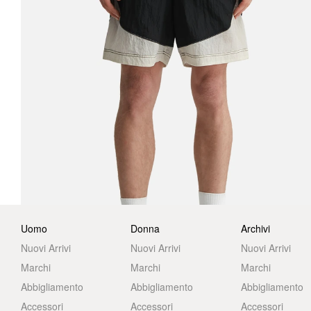
Uomo
Donna
Archivi
Nuovi Arrivi
Nuovi Arrivi
Nuovi Arrivi
Marchi
Marchi
Marchi
Abbigliamento
Abbigliamento
Abbigliamento
Accessori
Accessori
Accessori