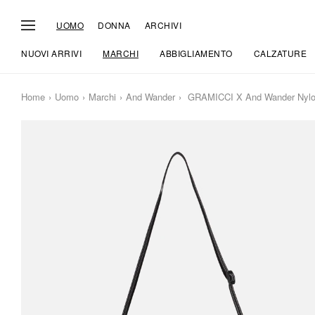
UOMO
DONNA
ARCHIVI
NUOVI ARRIVI
MARCHI
ABBIGLIAMENTO
CALZATURE
Home
Uomo
Marchi
And Wander
GRAMICCI X And Wander Nylo