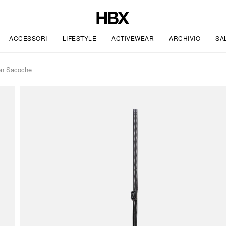
ACCESSORI
LIFESTYLE
ACTIVEWEAR
ARCHIVIO
SA
n Sacoche