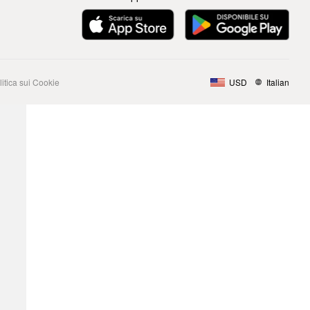
litica sui Cookie
USD
Italian