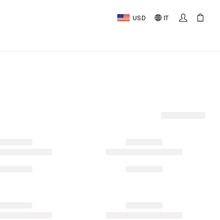
USD
IT