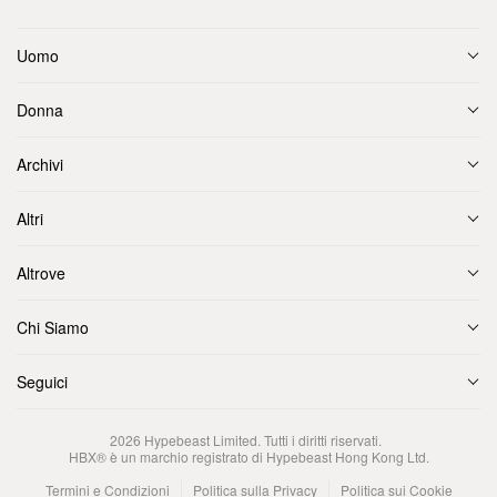
Uomo
Donna
Archivi
Altri
Altrove
Chi Siamo
Seguici
2026
Hypebeast Limited
. Tutti i diritti riservati.
HBX® è un marchio registrato di Hypebeast Hong Kong Ltd.
Termini e Condizioni
Politica sulla Privacy
Politica sui Cookie