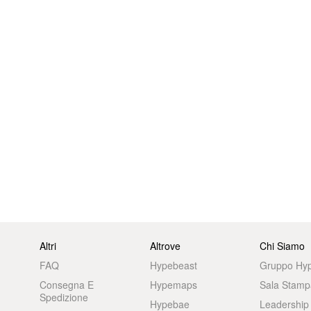
Altri
Altrove
Chi Siamo
FAQ
Hypebeast
Gruppo Hy
Consegna E
Hypemaps
Sala Stamp
Spedizione
Hypebae
Leadership