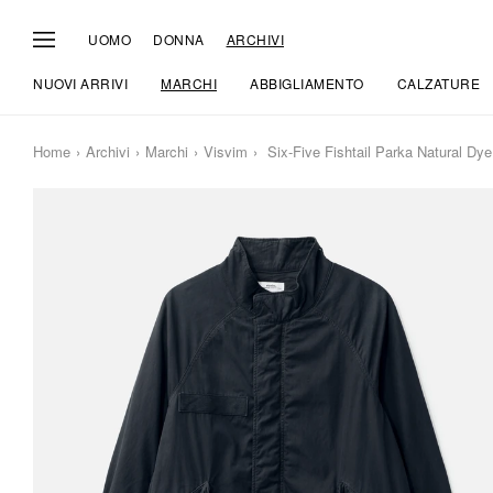
UOMO
DONNA
ARCHIVI
NUOVI ARRIVI
MARCHI
ABBIGLIAMENTO
CALZATURE
Home
Archivi
Marchi
Visvim
Six-Five Fishtail Parka Natural Dy