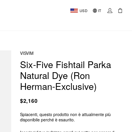
USD
IT
VISVIM
Six-Five Fishtail Parka
Natural Dye (Ron
Herman-Exclusive)
$2,160
Spiacenti, questo prodotto non è attualmente più
disponibile perché è esaurito.