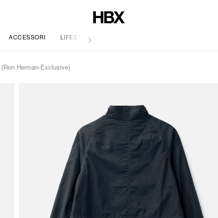
ACCESSORI
LIFESTYLE
e (Ron Herman-Exclusive)