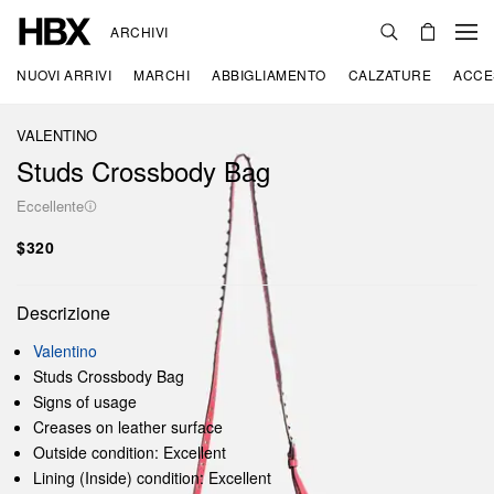
ARCHIVI
NUOVI ARRIVI
MARCHI
ABBIGLIAMENTO
CALZATURE
ACCE
VALENTINO
Studs Crossbody Bag
Eccellente
$320
Descrizione
Valentino
Studs Crossbody Bag
Signs of usage
Creases on leather surface
Outside condition: Excellent
Lining (Inside) condition: Excellent