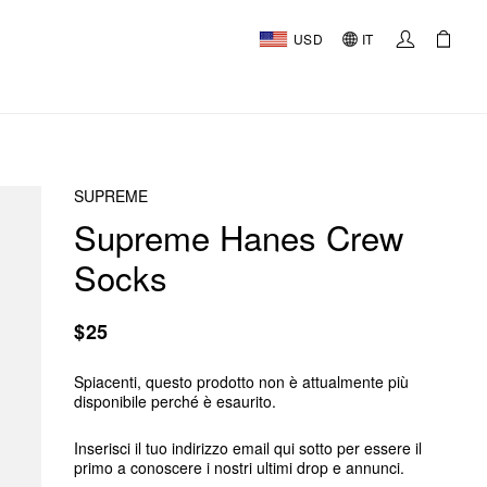
USD
IT
SUPREME
Supreme Hanes Crew
Socks
$25
Spiacenti, questo prodotto non è attualmente più
disponibile perché è esaurito.
Inserisci il tuo indirizzo email qui sotto per essere il
primo a conoscere i nostri ultimi drop e annunci.