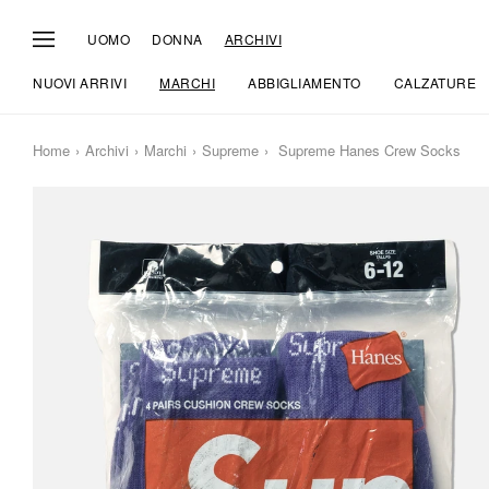
UOMO
DONNA
ARCHIVI
NUOVI ARRIVI
MARCHI
ABBIGLIAMENTO
CALZATURE
Home
Archivi
Marchi
Supreme
Supreme Hanes Crew Socks