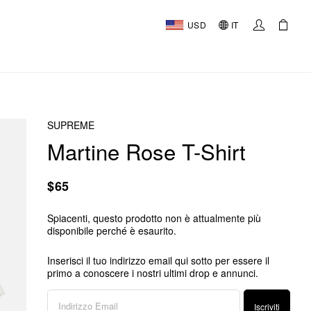
USD
IT
SUPREME
Martine Rose T-Shirt
$65
Spiacenti, questo prodotto non è attualmente più
disponibile perché è esaurito.
Inserisci il tuo indirizzo email qui sotto per essere il
primo a conoscere i nostri ultimi drop e annunci.
Iscriviti