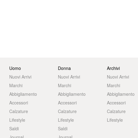
Uomo
Donna
Archivi
Nuovi Arrivi
Nuovi Arrivi
Nuovi Arrivi
Marchi
Marchi
Marchi
Abbigliamento
Abbigliamento
Abbigliamento
Accessori
Accessori
Accessori
Calzature
Calzature
Calzature
Lifestyle
Lifestyle
Lifestyle
Saldi
Saldi
Journal
Journal