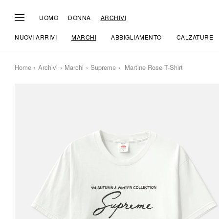
UOMO
DONNA
ARCHIVI
NUOVI ARRIVI
MARCHI
ABBIGLIAMENTO
CALZATURE
Home
Archivi
Marchi
Supreme
Martine Rose T-Shirt