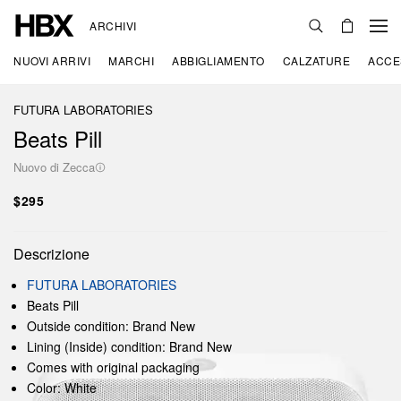
ARCHIVI
NUOVI ARRIVI
MARCHI
ABBIGLIAMENTO
CALZATURE
ACCE
FUTURA LABORATORIES
Beats Pill
Nuovo di Zecca
$295
Descrizione
FUTURA LABORATORIES
Beats Pill
Outside condition: Brand New
Lining (Inside) condition: Brand New
Comes with original packaging
Color: White