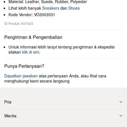
Material: Leather, Suede, Rubber, Polyester
Lihat lebih banyak
Sneakers
dan
Shoes
Kode Vendor: VO2003531
ID Produk: 937043
Pengiriman & Pengembalian
Untuk informasi lebih lanjut tentang pengiriman & ekspedisi
silakan
klik di sini
.
Punya Pertanyaan?
Dapatkan jawaban
atas pertanyaan Anda, atau lihat cara
menghubungi kami secara langsung.
Pria
Wanita