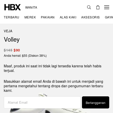
WANITA
TERBARU
MEREK
PAKAIAN
ALAS KAKI
AKSESORIS
GAYA
VEJA
Volley
$145
$90
Anda hemat: $55 (Diskon 38%)
Maaf, produk ini saat ini tidak lagi tersedia karena telah habis
terjual.
Masukkan alamat email Anda di bawah ini untuk menjadi yang
pertama mengetahui tentang drops dan pengumuman terbaru
kami.
Berlangganan