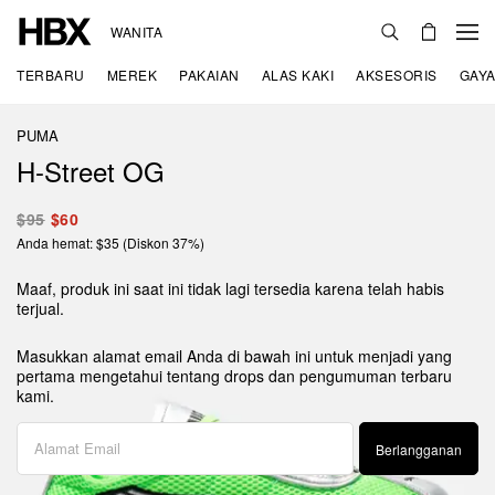
WANITA
TERBARU
MEREK
PAKAIAN
ALAS KAKI
AKSESORIS
GAYA
PUMA
H-Street OG
$95
$60
Anda hemat: $35 (Diskon 37%)
Maaf, produk ini saat ini tidak lagi tersedia karena telah habis
terjual.
Masukkan alamat email Anda di bawah ini untuk menjadi yang
pertama mengetahui tentang drops dan pengumuman terbaru
kami.
Berlangganan