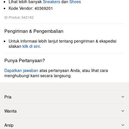
Lihat lebih banyak
Sneakers
dan
Shoes
Kode Vendor: 40369201
ID Produk: 942182
Pengiriman & Pengembalian
Untuk informasi lebih lanjut tentang pengiriman & ekspedisi
silakan
klik di sini
.
Punya Pertanyaan?
Dapatkan jawaban
atas pertanyaan Anda, atau lihat cara
menghubungi kami secara langsung.
Pria
Wanita
Arsip