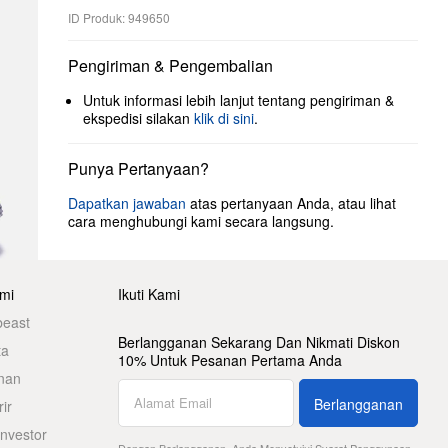
ID Produk: 949650
Pengiriman & Pengembalian
Untuk informasi lebih lanjut tentang pengiriman &
ekspedisi silakan
klik di sini
.
Punya Pertanyaan?
Dapatkan jawaban
atas pertanyaan Anda, atau lihat
cara menghubungi kami secara langsung.
mi
Ikuti Kami
beast
Berlangganan Sekarang Dan Nikmati Diskon
ta
10% Untuk Pesanan Pertama Anda
nan
Berlangganan
ir
nvestor