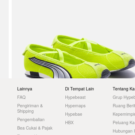
Lainnya
Di Tempat Lain
Tentang Ka
FAQ
Hypebeast
Grup Hype
Pengiriman &
Hypemaps
Ruang Beri
Shipping
Hypebae
Kepemimpi
Pengembalian
HBX
Peluang Kar
Bea Cukai & Pajak
Hubungan I