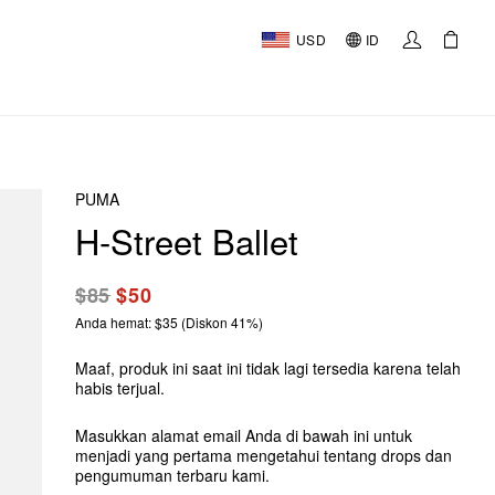
USD
ID
PUMA
H-Street Ballet
$85
$50
Anda hemat: $35 (Diskon 41%)
Maaf, produk ini saat ini tidak lagi tersedia karena telah
habis terjual.
Masukkan alamat email Anda di bawah ini untuk
menjadi yang pertama mengetahui tentang drops dan
pengumuman terbaru kami.