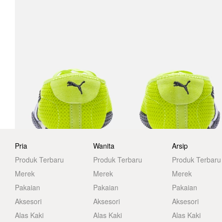
Pria
Wanita
Arsip
Produk Terbaru
Produk Terbaru
Produk Terbaru
Merek
Merek
Merek
Pakaian
Pakaian
Pakaian
Aksesori
Aksesori
Aksesori
Alas Kaki
Alas Kaki
Alas Kaki