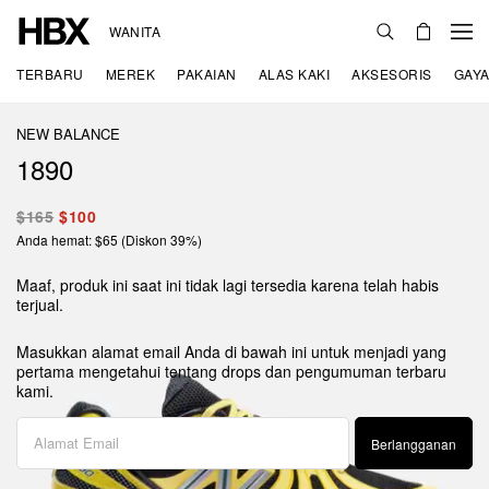
WANITA
TERBARU
MEREK
PAKAIAN
ALAS KAKI
AKSESORIS
GAYA
NEW BALANCE
1890
$165
$100
Anda hemat: $65 (Diskon 39%)
Maaf, produk ini saat ini tidak lagi tersedia karena telah habis
terjual.
Masukkan alamat email Anda di bawah ini untuk menjadi yang
pertama mengetahui tentang drops dan pengumuman terbaru
kami.
Berlangganan