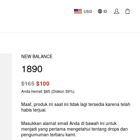
USD
ID
NEW BALANCE
1890
$165
$100
Anda hemat: $65 (Diskon 39%)
Maaf, produk ini saat ini tidak lagi tersedia karena telah
habis terjual.
Masukkan alamat email Anda di bawah ini untuk
menjadi yang pertama mengetahui tentang drops dan
pengumuman terbaru kami.