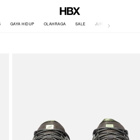
S
GAYA HIDUP
OLAHRAGA
SALE
JURNAL