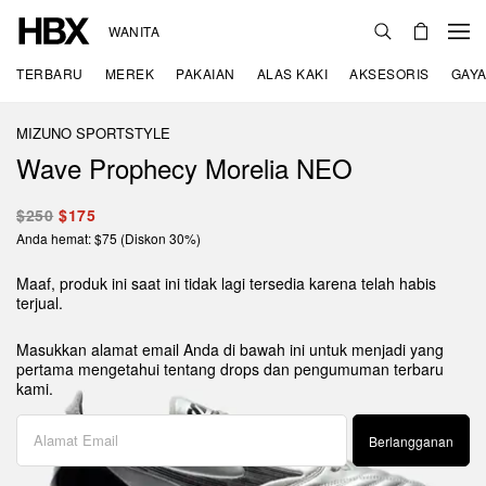
WANITA
TERBARU
MEREK
PAKAIAN
ALAS KAKI
AKSESORIS
GAYA
MIZUNO SPORTSTYLE
Wave Prophecy Morelia NEO
$250
$175
Anda hemat: $75 (Diskon 30%)
Maaf, produk ini saat ini tidak lagi tersedia karena telah habis
terjual.
Masukkan alamat email Anda di bawah ini untuk menjadi yang
pertama mengetahui tentang drops dan pengumuman terbaru
kami.
Berlangganan