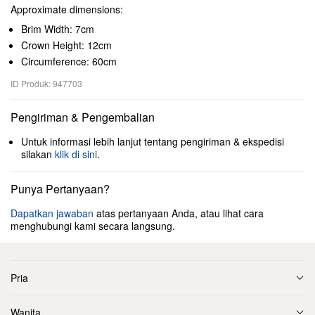
Approximate dimensions:
Brim Width: 7cm
Crown Height: 12cm
Circumference: 60cm
ID Produk: 947703
Pengiriman & Pengembalian
Untuk informasi lebih lanjut tentang pengiriman & ekspedisi
silakan
klik di sini
.
Punya Pertanyaan?
Dapatkan jawaban
atas pertanyaan Anda, atau lihat cara
menghubungi kami secara langsung.
Pria
Wanita