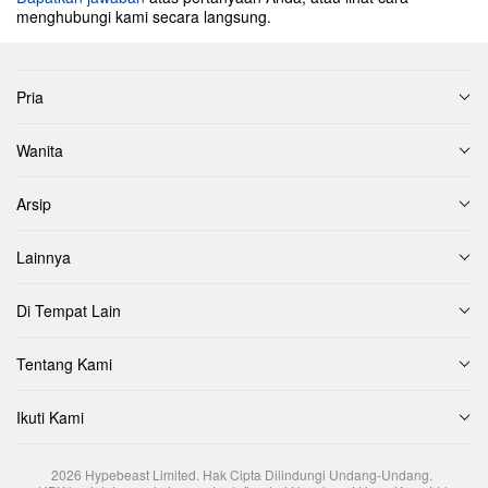
menghubungi kami secara langsung.
Pria
Wanita
Arsip
Lainnya
Di Tempat Lain
Tentang Kami
Ikuti Kami
2026
Hypebeast Limited
. Hak Cipta Dilindungi Undang-Undang.