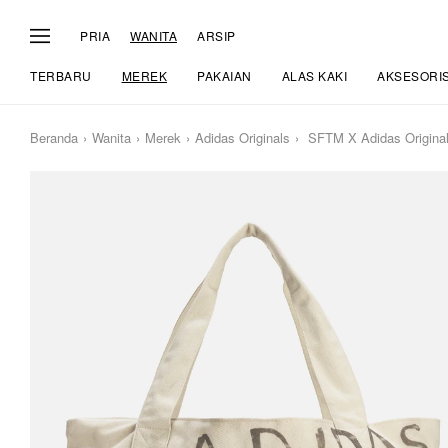
PRIA
WANITA
ARSIP
TERBARU
MEREK
PAKAIAN
ALAS KAKI
AKSESORI
Beranda
Wanita
Merek
Adidas Originals
SFTM X Adidas Original