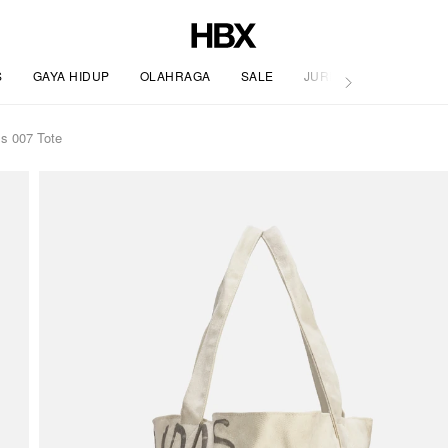
S
GAYA HIDUP
OLAHRAGA
SALE
JURNAL
s 007 Tote