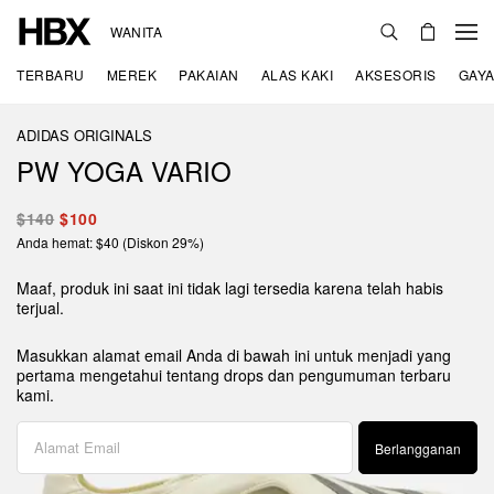
WANITA
TERBARU
MEREK
PAKAIAN
ALAS KAKI
AKSESORIS
GAYA
ADIDAS ORIGINALS
PW YOGA VARIO
$140
$100
Anda hemat: $40 (Diskon 29%)
Maaf, produk ini saat ini tidak lagi tersedia karena telah habis
terjual.
Masukkan alamat email Anda di bawah ini untuk menjadi yang
pertama mengetahui tentang drops dan pengumuman terbaru
kami.
Berlangganan