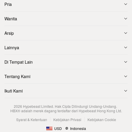
Pria
Wanita
Arsip
Lainnya
Di Tempat Lain
Tentang Kami
Ikuti Kami
2026
Hypebeast Limited
. Hak Cipta Dilindungi Undang-Undang.
HBX® adalah merek dagang terdaftar dari Hypebeast Hong Kong Ltd.
Syarat & Ketentuan
Kebijakan Privasi
Kebijakan Cookie
USD
Indonesia