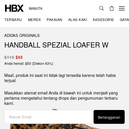
WANITA
TERBARU
MEREK
PAKAIAN
ALAS KAKI
AKSESORIS
GAYA
ADIDAS ORIGINALS
HANDBALL SPEZIAL LOAFER W
$115
$65
Anda hemat: $50 (Diskon 43%)
Maaf, produk ini saat ini tidak lagi tersedia karena telah habis
terjual.
Masukkan alamat email Anda di bawah ini untuk menjadi yang
pertama mengetahui tentang drops dan pengumuman terbaru
kami.
Berlangganan