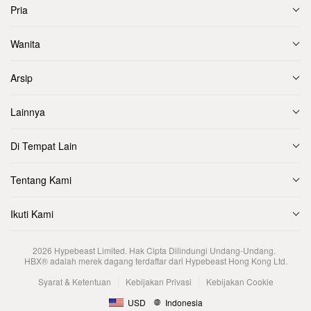
Pria
Wanita
Arsip
Lainnya
Di Tempat Lain
Tentang Kami
Ikuti Kami
2026
Hypebeast Limited
. Hak Cipta Dilindungi Undang-Undang.
HBX® adalah merek dagang terdaftar dari Hypebeast Hong Kong Ltd.
Syarat & Ketentuan
Kebijakan Privasi
Kebijakan Cookie
USD
Indonesia