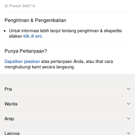
ID Produk: 948714
Pengiriman & Pengembalian
Untuk informasi lebih lanjut tentang pengiriman & ekspedisi
silakan
klik di sini
.
Punya Pertanyaan?
Dapatkan jawaban
atas pertanyaan Anda, atau lihat cara
menghubungi kami secara langsung.
Pria
Wanita
Arsip
Lainnya