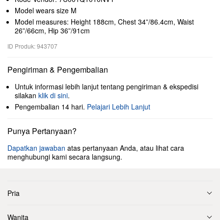
Model wears size M
Model measures: Height 188cm, Chest 34”/86.4cm, Waist
26”/66cm, Hip 36”/91cm
ID Produk: 943707
Pengiriman & Pengembalian
Untuk informasi lebih lanjut tentang pengiriman & ekspedisi
silakan
klik di sini
.
Pengembalian 14 hari.
Pelajari Lebih Lanjut
Punya Pertanyaan?
Dapatkan jawaban
atas pertanyaan Anda, atau lihat cara
menghubungi kami secara langsung.
Pria
Wanita