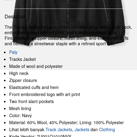
Deskripsi
The Tracks Jacket brings a clean, elevated edge with a high neck,
embroidered logo with art print, and a wool-polyester build.
Finished with a zipper closure, mesh lining, and elasticated cuffs
and hem, it’s a streetwear staple with a refined sport feel.
Paly
Tracks Jacket
Made of wool and polyester
High neck
Zipper closure
Elasticated cuffs and hem
Front embroidered logo with art print
Two front slant pockets
Mesh lining
Color: Navy
Material: 60% Wool, 40% Polyester; Lining: 100% Polyester
Lihat lebih banyak
Track Jackets
,
Jackets
dan
Clothing
Kode Vendor: 7U001Q1010NVY